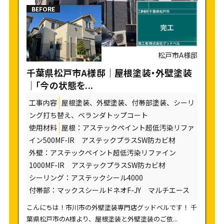
松戸市A様邸
千葉県松戸市A様邸｜屋根塗装・外壁塗装
｜「今の状態を...
工事内容
屋根塗装、外壁塗装、付帯部塗装、シーリ
ング打ち替え、ベランダトップコート
使用材料
屋根：アステックペイント超低汚染リファ
イン500MF-IR アステックプラスSW防カビ材
外壁：アステックペイント超低汚染リファイン
1000MF-IR アステックプラスSW防カビ材
シーリング：アステックシール4000
付帯部：マックスシールドネオF-JY マルチエース
こんにちは！市川市の外壁塗装専門店グッドベルです！ 千
葉県松戸市のA様より、屋根塗装と外壁塗装のご依...