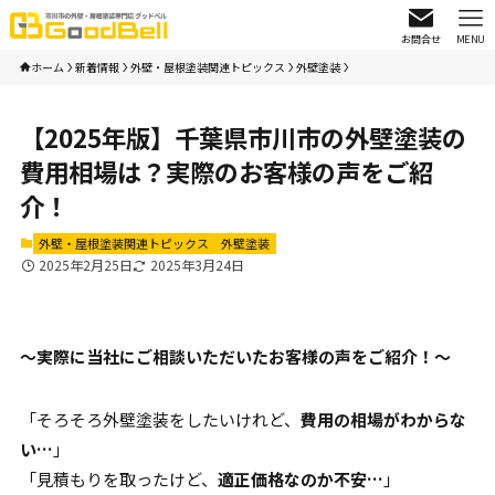
お問合せ
MENU
ホーム
新着情報
外壁・屋根塗装関連トピックス
外壁塗装
【2025年版】千葉県市川市の外壁塗装の
費用相場は？実際のお客様の声をご紹
介！
外壁・屋根塗装関連トピックス
外壁塗装
2025年2月25日
2025年3月24日
〜実際に当社にご相談いただいたお客様の声をご紹介！〜
「そろそろ外壁塗装をしたいけれど、
費用の相場がわからな
い…
」
「見積もりを取ったけど、
適正価格なのか不安…
」