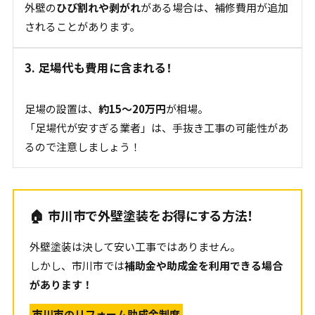
外壁の
ひび割れや剥がれ
がある場合は、補修費用が追加
されることがあります。
3. 足場代も費用に含まれる！
足場の設置は、
約15〜20万円
が相場。
「足場代が安すぎる業者」は、手抜き工事の可能性があ
るので注意しましょう！
🏠 市川市で外壁塗装をお得にする方法！
外壁塗装は決して安い工事ではありません。
しかし、市川市では
補助金や助成金を利用できる場合
があります！
市川市のリフォーム助成金制度