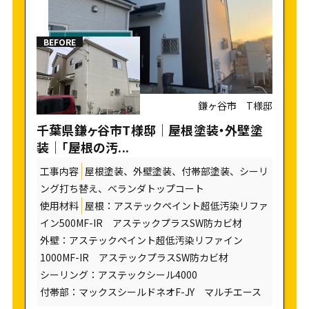
鎌ヶ谷市 T様邸
千葉県鎌ヶ谷市T様邸｜屋根塗装・外壁塗
装｜「屋根の汚...
工事内容
屋根塗装、外壁塗装、付帯部塗装、シーリ
ング打ち替え、ベランダトップコート
使用材料
屋根：アステックペイント超低汚染リファ
イン500MF-IR アステックプラスSW防カビ材
外壁：アステックペイント超低汚染リファイン
1000MF-IR アステックプラスSW防カビ材
シーリング：アステックシール4000
付帯部：マックスシールドネオF-JY マルチエース