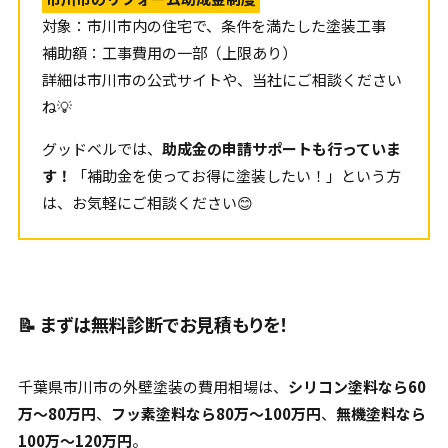
対象：市川市内の住宅で、条件を満たした塗装工事
補助額：工事費用の一部（上限あり）
詳細は市川市の公式サイトや、当社にご相談ください
ね💡
グッドベルでは、
助成金の申請サポートも行っていま
す！
「補助金を使ってお得に塗装したい！」という方
は、お気軽にご相談ください😊
📝 まずは無料診断でお見積もりを！
千葉県市川市の外壁塗装の費用相場は、
シリコン塗料なら60
万〜80万円
、
フッ素塗料なら80万〜100万円
、
無機塗料なら
100万〜120万円
。