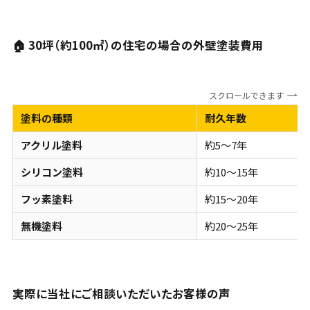
🏠 30坪（約100㎡）の住宅の場合の外壁塗装費用
スクロールできます
塗料の種類
耐久年数
アクリル塗料
約5〜7年
シリコン塗料
約10〜15年
フッ素塗料
約15〜20年
無機塗料
約20〜25年
実際に当社にご相談いただいたお客様の声