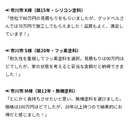
📢
市川市 K様（築15年・シリコン塗料）
「他社で80万円の見積もりをもらいましたが、グッドベルさ
んでは70万円で施工してもらえました！品質もよく、満足し
ています！」
📢
市川市 S様（築20年・フッ素塗料）
「耐久性を重視してフッ素塗料を選択。見積もりは90万円ほ
どでしたが、家の状態を考えると妥当な金額だと納得できま
した！」
📢
市川市 M様（築12年・無機塗料）
「とにかく長持ちさせたいと思い、無機塗料を選びました。
価格は100万円ほどでしたが、20年以上持つので結果的にお
得だと感じました！」