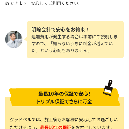
散できます。安心してご利用ください。
明瞭会計で安心をお約束！
追加費用が発生する場合は事前にご説明しま
すので、「知らないうちに料金が増えてい
た」という心配もありません。
最長
10年の保証
で安心！
トリプル保証
でさらに万全
グッドベルでは、施工後もお客様に安心してお過ごしい
ただけるよう、
最長10年の保証
をお付けしています。