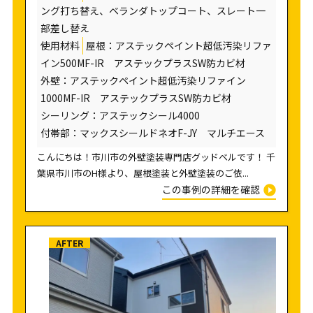
ング打ち替え、ベランダトップコート、スレート一
部差し替え
使用材料
屋根：アステックペイント超低汚染リファ
イン500MF-IR アステックプラスSW防カビ材
外壁：アステックペイント超低汚染リファイン
1000MF-IR アステックプラスSW防カビ材
シーリング：アステックシール4000
付帯部：マックスシールドネオF-JY マルチエース
こんにちは！市川市の外壁塗装専門店グッドベルです！ 千
葉県市川市のH様より、屋根塗装と外壁塗装のご依...
この事例の詳細を確認