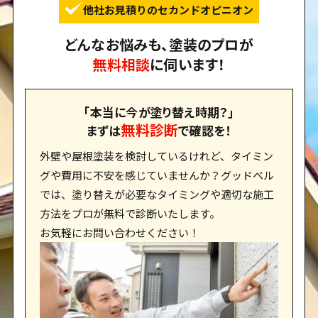
他社お見積りのセカンドオピニオン
どんなお悩みも、塗装のプロが
無料相談
に伺います！
｢本当に今が塗り替え時期？｣
無料診断
まずは
で確認を！
外壁や屋根塗装を検討しているけれど、タイミン
グや費用に不安を感じていませんか？グッドベル
では、塗り替えが必要なタイミングや適切な施工
方法をプロが無料で診断いたします。
お気軽にお問い合わせください！